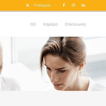
Το blog μας
|
ISO
Καριέρα
Επικοινωνία