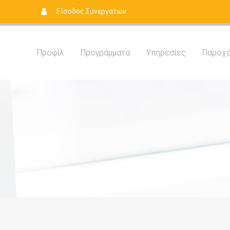
Είσοδος Συνεργατών
Προφίλ
Προγράμματα
Yπηρεσίες
Παροχ