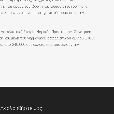
 τις πραγματικές, σύγχρονες ανάγκες του.
ης και όραμα του ιδρυτή και κύριου μετόχου της κ.
σφαλισμένων και να πρωταγωνιστήσουμε σε αυτήν,
η Ασφαλιστική Εταιρία Νομικής Προστασίας. Θυγατρική
ας και μέλη του γερμανικού ασφαλιστικού ομίλου ERGO,
νω από 240.000 συμβόλαια, που αποτελούν την
Ακολουθήστε μας