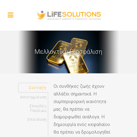
Μελλοντική Εξασφάλιση
Οι συνθήκες ζωής έχουν
Σύνταξη
αλλάξει σημαντικά. Η
Αποταμίευση
συμπεριφορική ικανότητα
Σπουδές
μας, θα πρέπει να
Παιδιών
διαμορφωθεί ανάλογα. Η
Επένδυση
δημιουργία ενός κεφαλαίου
θα πρέπει να δρομολογηθεί