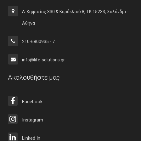
Λ. Κηφισίας 330 & Κορδελιού 8, ΤΚ 15233, Χαλάνδρι -
Αθήνα
210-6800935 - 7
info@life-solutions.gr
Ακολουθήστε μας
Facebook
Instagram
Linked In