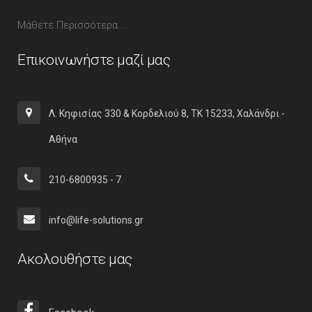
Μάθετε Περισσότερα...
Επικοινωνήστε μαζί μας
Λ. Κηφισίας 330 & Κορδελιού 8, ΤΚ 15233, Χαλάνδρι -
Αθήνα
210-6800935 - 7
info@life-solutions.gr
Ακολουθήστε μας