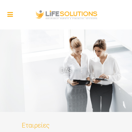
DAS
Εταιρείες