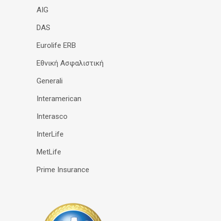
AIG
DAS
Eurolife ERB
Εθνική Ασφαλιστική
Generali
Interamerican
Interasco
InterLife
MetLife
Prime Insurance