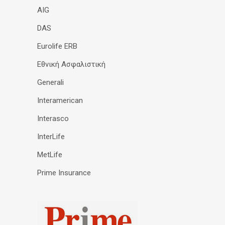
AIG
DAS
Eurolife ERB
Εθνική Ασφαλιστική
Generali
Interamerican
Interasco
InterLife
MetLife
Prime Insurance