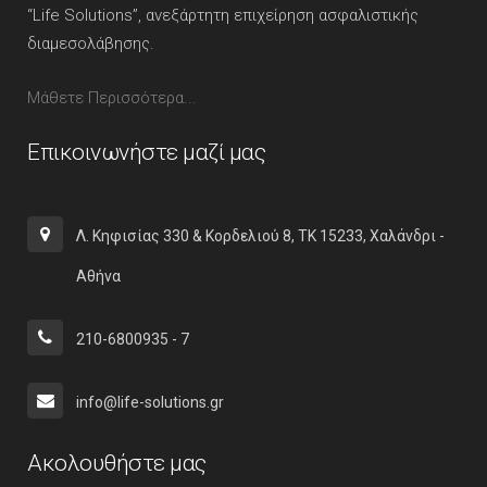
“Life Solutions”, ανεξάρτητη επιχείρηση ασφαλιστικής
διαμεσολάβησης.
Μάθετε Περισσότερα...
Επικοινωνήστε μαζί μας
Λ. Κηφισίας 330 & Κορδελιού 8, ΤΚ 15233, Χαλάνδρι -
Αθήνα
210-6800935 - 7
info@life-solutions.gr
Ακολουθήστε μας