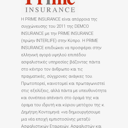
Η PRIME INSURANCE είναι απόρροια της
συγχώνευσης του 2011 της DEMCO
INSURANCE με την PRIME INSURANCE
(πρώην INTERLIFE) στην Κύπρο. Η PRIME
INSURANCE επιδιώκει να προσφέρει στην
ελληνική αγορά υψηλού επιπέδου
ασφαλιστικές υπηρεσίες βάζοντας πάντα
στο κέντρο τον άνθρωπο και τις
πραγματικές, σύγχρονες ανάγκες του.
Πρωτοπορεί, καινοτομεί και πρωταγωνιστεί
στις εξελίξεις, αλλά πάντα με υπευθυνότητα
και συνέπεια απέναντι στο όραμά της και
όραμα του ιδρυτή και κύριου μετόχου της κ.
Δημήτρη Κοντομηνά: «να δημιουργήσουμε
μια νέα εποχή εμπιστοσύνης μεταξύ
Ασφαλιστικών Εταιρειών, Ασφαλιστών και