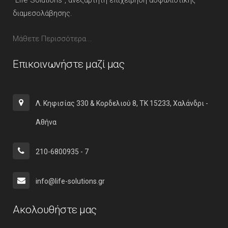
“Life Solutions”, ανεξάρτητη επιχείρηση ασφαλιστικής
διαμεσολάβησης.
Μάθετε Περισσότερα...
Επικοινωνήστε μαζί μας
Λ. Κηφισίας 330 & Κορδελιού 8, ΤΚ 15233, Χαλάνδρι -
Αθήνα
210-6800935 - 7
info@life-solutions.gr
Ακολουθήστε μας