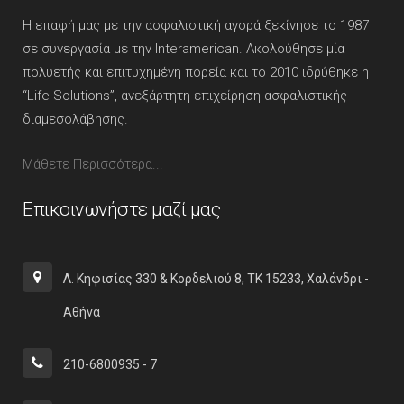
Η επαφή μας με την ασφαλιστική αγορά ξεκίνησε το 1987
σε συνεργασία με την Interamerican. Ακολούθησε μία
πολυετής και επιτυχημένη πορεία και το 2010 ιδρύθηκε η
“Life Solutions”, ανεξάρτητη επιχείρηση ασφαλιστικής
διαμεσολάβησης.
Μάθετε Περισσότερα...
Επικοινωνήστε μαζί μας
Λ. Κηφισίας 330 & Κορδελιού 8, ΤΚ 15233, Χαλάνδρι -
Αθήνα
210-6800935 - 7