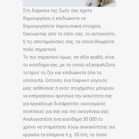
Στη διάρκεια της ζωής σας έχετε
δημιουργήσει ή επιδιώκετε να
δημιουργήσετε περιουσιακά στοιχεία,
ξεκινώντας από το σπίτι σας, το αυτοκίνητο,
ή τις αποταμιεύσεις σας, τα οποία θεωρείτε
πολύ σημαντικά.
Το πιο σημαντικό όμως, σε αξία αγαθό, είναι
το εισόδημα σας, με το οποίο εξασφαλίζετε
τα προς το ζην και επιδιώκετε όλα τα
υπόλοιπα. Ωστόσο, ένα ξαφνικό γεγονός
μίας ασθένειας ή ενός ατυχήματος μπορούν
να επηρεάσουν αρνητικά την ικανότητα σας
για εργασία με δυσάρεστες οικονομικές
συνέπειες για σας και την οικογένεια σας.
Αναλογιστείτε ένα εισόδημα 30.000 το
χρόνο να σταματήσει λόγω ανικανότητας για
εργασία τα επόμενα π.χ. 35 έτη, το ποσό