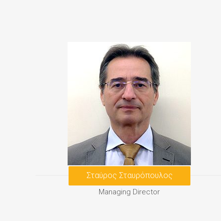
Σταύρος Σταυρόπουλος
Managing Director