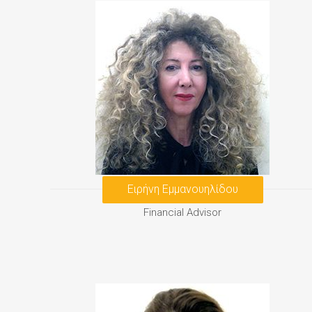
Ειρήνη Εμμανουηλίδου
Financial Advisor