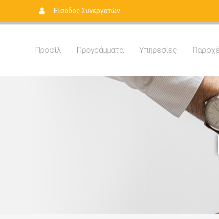
Είσοδος Συνεργατών
Προφίλ
Προγράμματα
Yπηρεσίες
Παροχ