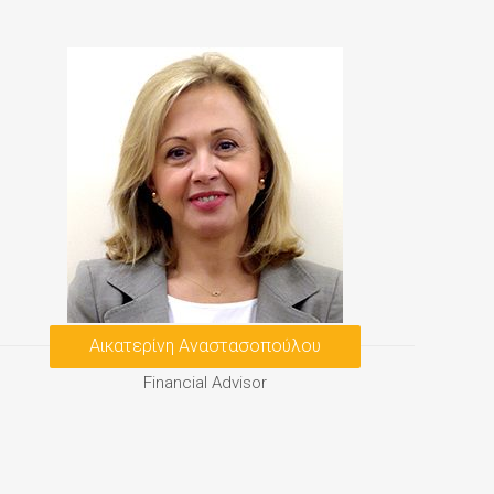
Αικατερίνη Αναστασοπούλου
Financial Advisor