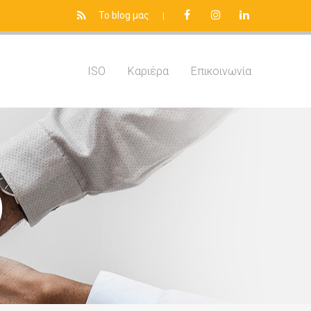
Το blog μας
|
ISO
Καριέρα
Επικοινωνία
)