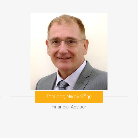
Σταύρος Νικολαΐδης
Financial Advisor