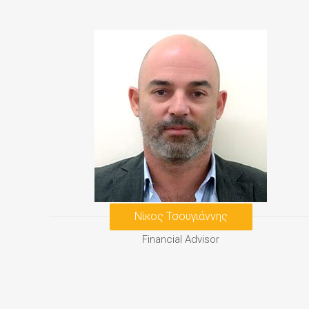
Νίκος Τσουγιάννης
Financial Advisor