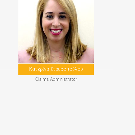
Κατερίνα Σταυροπούλου
Claims Administrator