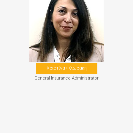
Χριστίνα Φλωράκη
General Insurance Administrator