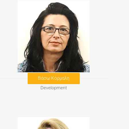
Βάσω Κόρμαλη
Development