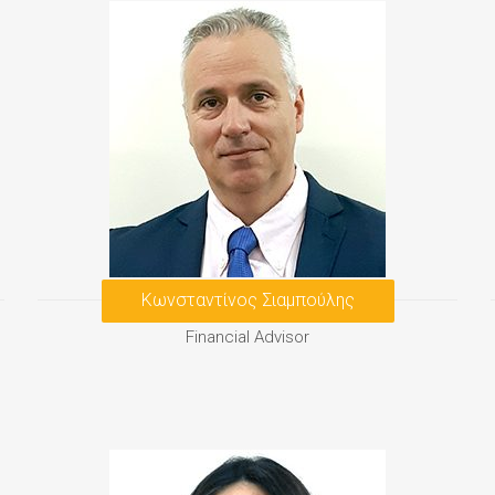
Κωνσταντίνος Σιαμπούλης
Financial Advisor