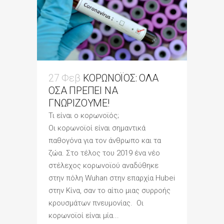
27 Φεβ
ΚΟΡΩΝΟΪΟΣ: ΟΛΑ
ΟΣΑ ΠΡΕΠΕΙ ΝΑ
ΓΝΩΡΙΖΟΥΜΕ!
Τι είναι ο κορωνοϊός;
Οι κορωνοϊοί είναι σημαντικά
παθογόνα για τον άνθρωπο και τα
ζώα. Στο τέλος του 2019 ένα νέο
στέλεχος κορωνοϊού αναδύθηκε
στην πόλη Wuhan στην επαρχία Hubei
στην Κίνα, σαν το αίτιο μιας συρροής
κρουσμάτων πνευμονίας. Οι
κορωνοϊοί είναι μία...