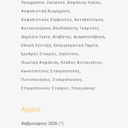
Tsougiannis
Zaoutsos
Ασφάλιση Υγείας
Ασφαλιστική Βιομηχανία
Ασφαλιστικός Σύμβουλος
Αυτοβελτίωση
Αυτοκινούμενα
Βουδαπέστη
Γκέρτσος
Δημόσια Υγεία
Διαβήτης
Διαμεσολάβηση
Εθνική Σύνταξη
Επαγγελματικά Ταμεία
Ερυθρός Σταυρός
Ζαούτσος
Ιδιωτική Ασφάλιση
Κλάδος Αυτοκινήτου
Κωνσταντίνος Σταυρόπουλος
Πιστοποιήσεις
Σταυρόπουλος
Σταυρόπουλος Σταύρος
Τσουγιάννης
Αρχείο
Φεβρουάριος 2026
(1)