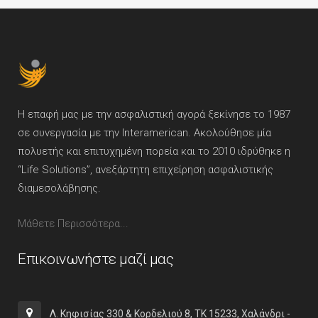
Η επαφή μας με την ασφαλιστική αγορά ξεκίνησε το 1987
σε συνεργασία με την Interamerican. Ακολούθησε μία
πολυετής και επιτυχημένη πορεία και το 2010 ιδρύθηκε η
“Life Solutions”, ανεξάρτητη επιχείρηση ασφαλιστικής
διαμεσολάβησης.
Μάθετε Περισσότερα...
Επικοινωνήστε μαζί μας
Λ. Κηφισίας 330 & Κορδελιού 8, ΤΚ 15233, Χαλάνδρι -