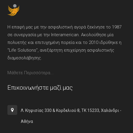
Η επαφή μας με την ασφαλιστική αγορά ξεκίνησε το 1987
σε συνεργασία με την Interamerican. Ακολούθησε μία
πολυετής και επιτυχημένη πορεία και το 2010 ιδρύθηκε η
“Life Solutions”, ανεξάρτητη επιχείρηση ασφαλιστικής
διαμεσολάβησης.
Μάθετε Περισσότερα...
Επικοινωνήστε μαζί μας
Λ. Κηφισίας 330 & Κορδελιού 8, ΤΚ 15233, Χαλάνδρι -
Αθήνα