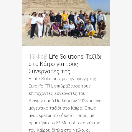
13 Φεβ
Life Solutions: Ταξίδι
στο Κάιρο για τους
Συνεργάτες της
Η Life Solutions, με την αρωγή της
Eurolife FFH, επιβράβευσε τους
επιτυχόντες Συνεργάτες του
Διαγωνισμού Πωλήσεων 2025 με ένα
μαγευτικό ταξίδι στο Κάιρο. Όπως
αναφέρεται στο δελτίο Τύπου, με
ορμητήριο το 5* Marriott στο κέντρο
του Καΐρου δίπλα στο Νείλο, οι