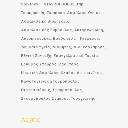
Solvency II
STAVROPOULOS
trip
Tsougiannis
Zaoutsos
Ασφάλιση Υγείας
Ασφαλιστική Βιομηχανία
Ασφαλιστικός Σύμβουλος
Αυτοβελτίωση
Αυτοκινούμενα
Βουδαπέστη
Γκέρτσος
Δημόσια Υγεία
Διαβήτης
Διαμεσολάβηση
Εθνική Σύνταξη
Επαγγελματικά Ταμεία
Ερυθρός Σταυρός
Ζαούτσος
Ιδιωτική Ασφάλιση
Κλάδος Αυτοκινήτου
Κωνσταντίνος Σταυρόπουλος
Πιστοποιήσεις
Σταυρόπουλος
Σταυρόπουλος Σταύρος
Τσουγιάννης
Αρχείο