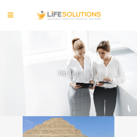
trip Tag