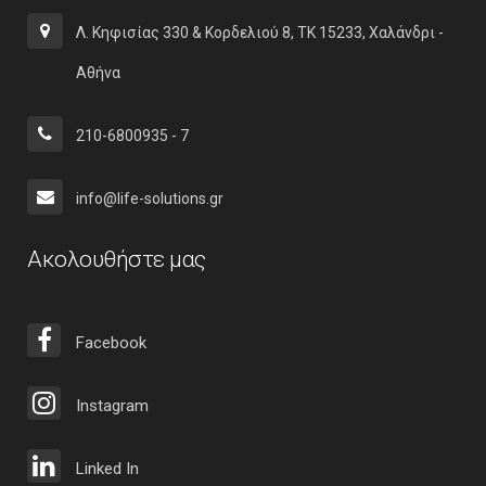
Λ. Κηφισίας 330 & Κορδελιού 8, ΤΚ 15233, Χαλάνδρι -
Αθήνα
210-6800935 - 7
info@life-solutions.gr
Ακολουθήστε μας
Facebook
Instagram
Linked In