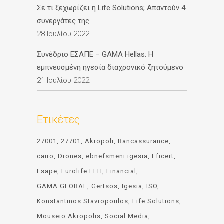
Σε τι ξεχωρίζει η Life Solutions; Απαντούν 4
συνεργάτες της
28 Ιουλίου 2022
Συνέδριο ΕΣΑΠΕ – GAMA Hellas: Η
εμπνευσμένη ηγεσία διαχρονικό ζητούμενο
21 Ιουλίου 2022
Ετικέτες
27001
27701
Akropoli
Bancassurance
cairo
Drones
ebnefsmeni igesia
Eficert
Esape
Eurolife FFH
Financial
GAMA GLOBAL
Gertsos
Igesia
ISO
Konstantinos Stavropoulos
Life Solutions
Mouseio Akropolis
Social Media