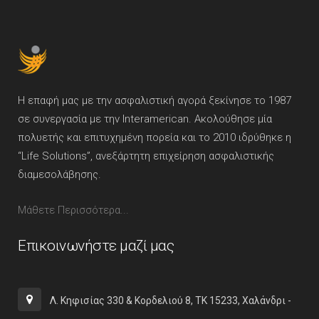
Η επαφή μας με την ασφαλιστική αγορά ξεκίνησε το 1987
σε συνεργασία με την Interamerican. Ακολούθησε μία
πολυετής και επιτυχημένη πορεία και το 2010 ιδρύθηκε η
“Life Solutions”, ανεξάρτητη επιχείρηση ασφαλιστικής
διαμεσολάβησης.
Μάθετε Περισσότερα...
Επικοινωνήστε μαζί μας
Λ. Κηφισίας 330 & Κορδελιού 8, ΤΚ 15233, Χαλάνδρι -