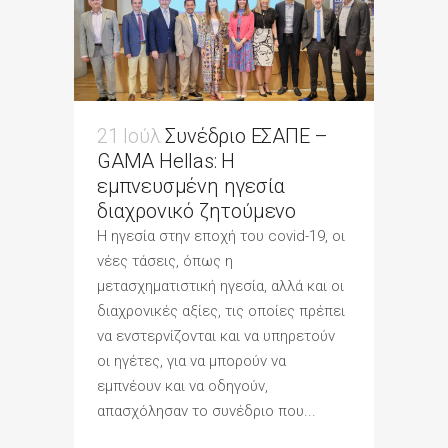
21 Ιούλ
Συνέδριο ΕΣΑΠΕ –
GAMA Hellas: Η
εμπνευσμένη ηγεσία
διαχρονικό ζητούμενο
Η ηγεσία στην εποχή του covid-19, οι
νέες τάσεις, όπως η
μετασχηματιστική ηγεσία, αλλά και οι
διαχρονικές αξίες, τις οποίες πρέπει
να ενστερνίζονται και να υπηρετούν
οι ηγέτες, για να μπορούν να
εμπνέουν και να οδηγούν,
απασχόλησαν το συνέδριο που...