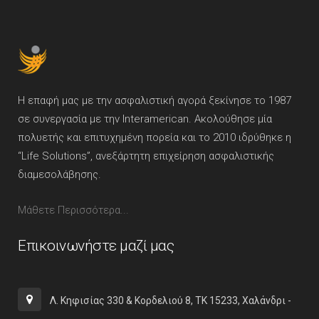
Η επαφή μας με την ασφαλιστική αγορά ξεκίνησε το 1987
σε συνεργασία με την Interamerican. Ακολούθησε μία
πολυετής και επιτυχημένη πορεία και το 2010 ιδρύθηκε η
“Life Solutions”, ανεξάρτητη επιχείρηση ασφαλιστικής
διαμεσολάβησης.
Μάθετε Περισσότερα...
Επικοινωνήστε μαζί μας
Λ. Κηφισίας 330 & Κορδελιού 8, ΤΚ 15233, Χαλάνδρι -