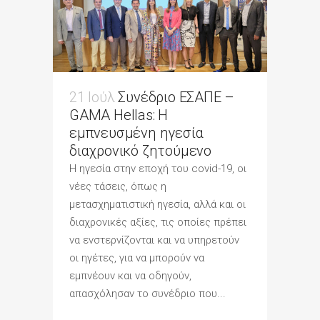
21 Ιούλ
Συνέδριο ΕΣΑΠΕ –
GAMA Hellas: Η
εμπνευσμένη ηγεσία
διαχρονικό ζητούμενο
Η ηγεσία στην εποχή του covid-19, οι
νέες τάσεις, όπως η
μετασχηματιστική ηγεσία, αλλά και οι
διαχρονικές αξίες, τις οποίες πρέπει
να ενστερνίζονται και να υπηρετούν
οι ηγέτες, για να μπορούν να
εμπνέουν και να οδηγούν,
απασχόλησαν το συνέδριο που...