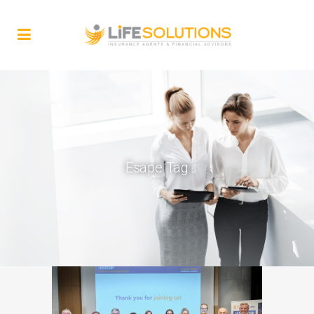
Esape Tag