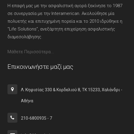
Η επαφή μας με την ασφαλιστική αγορά ξεκίνησε το 1987
σε συνεργασία με την Interamerican. Ακολούθησε μία
πολυετής και επιτυχημένη πορεία και το 2010 ιδρύθηκε η
“Life Solutions”, ανεξάρτητη επιχείρηση ασφαλιστικής
διαμεσολάβησης.
Μάθετε Περισσότερα...
Επικοινωνήστε μαζί μας
Λ. Κηφισίας 330 & Κορδελιού 8, ΤΚ 15233, Χαλάνδρι -
Αθήνα
210-6800935 - 7