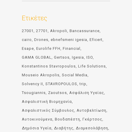
Ετικέτες
27001
27701
Akropoli
Bancassurance
cairo
Drones
ebnefsmeni igesia
Eficert
Esape
Eurolife FFH
Financial
GAMA GLOBAL
Gertsos
Igesia
ISO
Konstantinos Stavropoulos
Life Solutions
Mouseio Akropolis
Social Media
Solvency II
STAVROPOULOS
trip
Tsougiannis
Zaoutsos
Ασφάλιση Υγείας
Ασφαλιστική Βιομηχανία
Ασφαλιστικός Σύμβουλος
Αυτοβελτίωση
Αυτοκινούμενα
Βουδαπέστη
Γκέρτσος
Δημόσια Υγεία
Διαβήτης
Διαμεσολάβηση