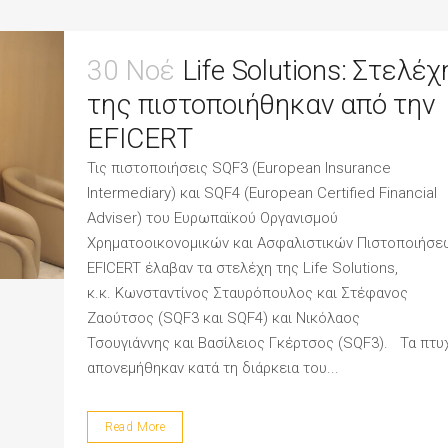
30 Νοέ
Life Solutions: Στελέχ
της πιστοποιήθηκαν από την
EFICERT
Τις πιστοποιήσεις SQF3 (European Insurance
Intermediary) και SQF4 (European Certified Financial
Adviser) του Ευρωπαϊκού Οργανισμού
Χρηματοοικονομικών και Ασφαλιστικών Πιστοποιήσε
EFICERT έλαβαν τα στελέχη της Life Solutions,
κ.κ. Κωνσταντίνος Σταυρόπουλος και Στέφανος
Ζαούτσος (SQF3 και SQF4) και Νικόλαος
Τσουγιάννης και Βασίλειος Γκέρτσος (SQF3). Τα πτυ
απονεμήθηκαν κατά τη διάρκεια του...
Read More