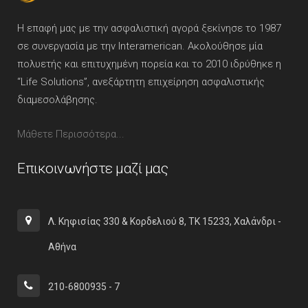
Η επαφή μας με την ασφαλιστική αγορά ξεκίνησε το 1987
σε συνεργασία με την Interamerican. Ακολούθησε μία
πολυετής και επιτυχημένη πορεία και το 2010 ιδρύθηκε η
“Life Solutions”, ανεξάρτητη επιχείρηση ασφαλιστικής
διαμεσολάβησης.
Μάθετε Περισσότερα...
Επικοινωνήστε μαζί μας
Λ. Κηφισίας 330 & Κορδελιού 8, ΤΚ 15233, Χαλάνδρι -
Αθήνα
210-6800935 - 7