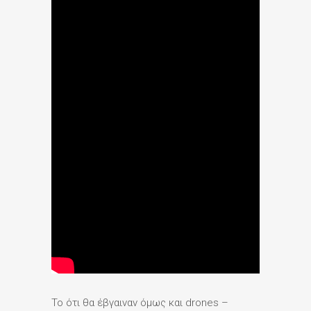
Το ότι θα έβγαιναν όμως και drones –