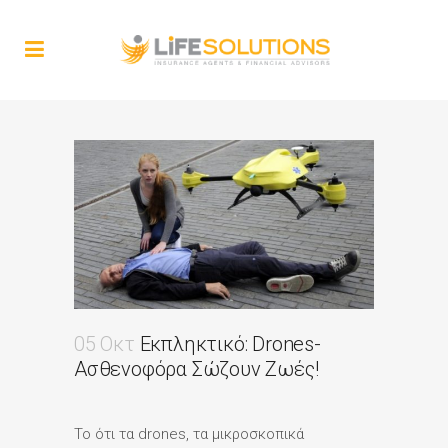
05 Οκτ
Εκπληκτικό: Drones-
Ασθενοφόρα Σώζουν Ζωές!
Το ότι τα drones, τα μικροσκοπικά