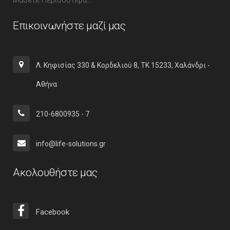
Μάθετε Περισσότερα...
Επικοινωνήστε μαζί μας
Λ. Κηφισίας 330 & Κορδελιού 8, ΤΚ 15233, Χαλάνδρι -
Αθήνα
210-6800935 - 7
info@life-solutions.gr
Ακολουθήστε μας
Facebook