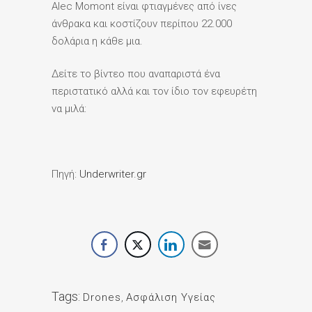
Alec Momont είναι φτιαγμένες από ίνες
άνθρακα και κοστίζουν περίπου 22.000
δολάρια η κάθε μια.
Δείτε το βίντεο που αναπαριστά ένα
περιστατικό αλλά και τον ίδιο τον εφευρέτη
να μιλά:
Πηγή:
Underwriter.gr
Tags:
Drones
,
Ασφάλιση Υγείας