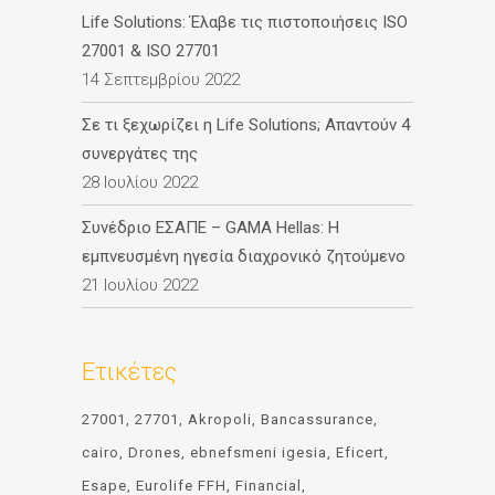
Life Solutions: Έλαβε τις πιστοποιήσεις ISO
27001 & ISO 27701
14 Σεπτεμβρίου 2022
Σε τι ξεχωρίζει η Life Solutions; Απαντούν 4
συνεργάτες της
28 Ιουλίου 2022
Συνέδριο ΕΣΑΠΕ – GAMA Hellas: Η
εμπνευσμένη ηγεσία διαχρονικό ζητούμενο
21 Ιουλίου 2022
Ετικέτες
27001
27701
Akropoli
Bancassurance
cairo
Drones
ebnefsmeni igesia
Eficert
Esape
Eurolife FFH
Financial