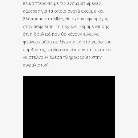
ελικοπτεράκια με τις ενσωματωμένες
κάμερες για τα οποία συχνά ακούμε και
βλέπουμε στα ΜΜΕ, θα έχουν εφαρμογές
στην ασφάλιση, το ξέραμε. Ξέραμε επίσης
ότι η δουλειά που θα κάνουν είναι να
φτάνουν μέσα σε λίγα λεπτά στο χώρο του
συμβάντος, να βιντεοσκοπούν τα πάντα και
να στέλνουν άμεσα πληροφορίες στην
ασφαλιστική.