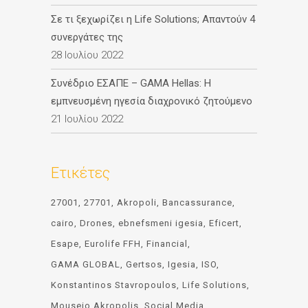
Σε τι ξεχωρίζει η Life Solutions; Απαντούν 4
συνεργάτες της
28 Ιουλίου 2022
Συνέδριο ΕΣΑΠΕ – GAMA Hellas: Η
εμπνευσμένη ηγεσία διαχρονικό ζητούμενο
21 Ιουλίου 2022
Ετικέτες
27001
27701
Akropoli
Bancassurance
cairo
Drones
ebnefsmeni igesia
Eficert
Esape
Eurolife FFH
Financial
GAMA GLOBAL
Gertsos
Igesia
ISO
Konstantinos Stavropoulos
Life Solutions
Mouseio Akropolis
Social Media