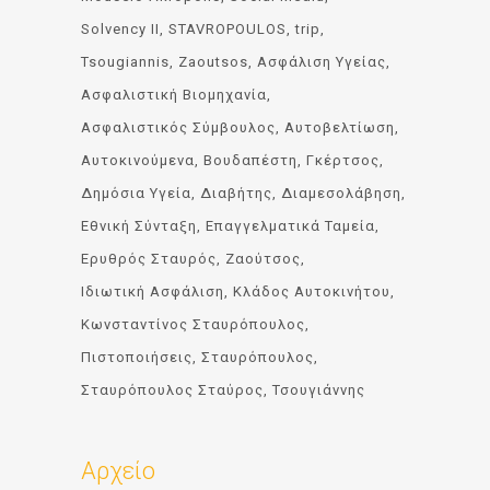
Solvency II
STAVROPOULOS
trip
Tsougiannis
Zaoutsos
Ασφάλιση Υγείας
Ασφαλιστική Βιομηχανία
Ασφαλιστικός Σύμβουλος
Αυτοβελτίωση
Αυτοκινούμενα
Βουδαπέστη
Γκέρτσος
Δημόσια Υγεία
Διαβήτης
Διαμεσολάβηση
Εθνική Σύνταξη
Επαγγελματικά Ταμεία
Ερυθρός Σταυρός
Ζαούτσος
Ιδιωτική Ασφάλιση
Κλάδος Αυτοκινήτου
Κωνσταντίνος Σταυρόπουλος
Πιστοποιήσεις
Σταυρόπουλος
Σταυρόπουλος Σταύρος
Τσουγιάννης
Αρχείο