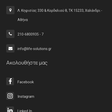
Λ. Κηφισίας 330 & Κορδελιού 8, ΤΚ 15233, Χαλάνδρι -
Αθήνα
210-6800935 - 7
info@life-solutions.gr
Ακολουθήστε μας
Facebook
Instagram
Linked In