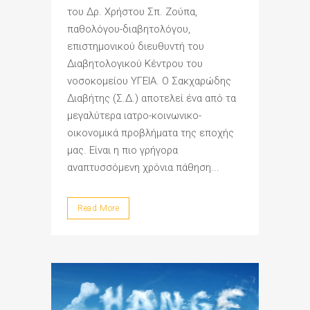
του Δρ. Χρήστου Σπ. Ζούπα,
παθολόγου-διαβητολόγου,
επιστημονικού διευθυντή του
Διαβητολογικού Κέντρου του
νοσοκομείου ΥΓΕΙΑ. Ο Σακχαρώδης
Διαβήτης (Σ.Δ.) αποτελεί ένα από τα
μεγαλύτερα ιατρο-κοινωνικο-
οικονομικά προβλήματα της εποχής
μας. Είναι η πιο γρήγορα
αναπτυσσόμενη χρόνια πάθηση...
Read More