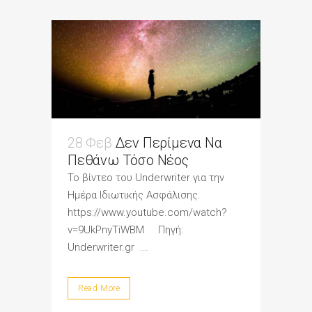
28 Φεβ
Δεν Περίμενα Να
Πεθάνω Τόσο Νέος
Το βίντεο του Underwriter για την
Ημέρα Ιδιωτικής Ασφάλισης.
https://www.youtube.com/watch?
v=9UkPnyTiWBM Πηγή:
Underwriter.gr ...
Read More