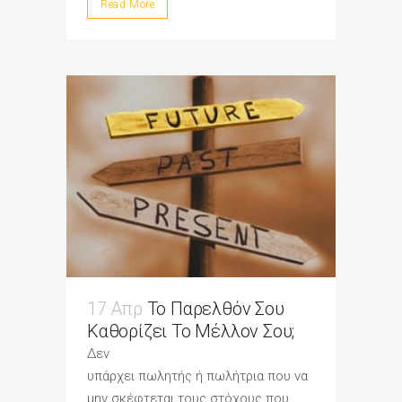
Read More
17 Απρ
Το Παρελθόν Σου
Καθορίζει Το Μέλλον Σου;
Δεν
υπάρχει πωλητής ή πωλήτρια που να
μην σκέφτεται τους στόχους που