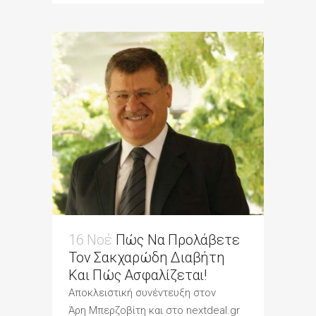
16 Νοέ
Πώς Να Προλάβετε
Τον Σακχαρώδη Διαβήτη
Και Πώς Ασφαλίζεται!
Αποκλειστική συνέντευξη στον
Άρη Μπερζοβίτη και στο nextdeal.gr