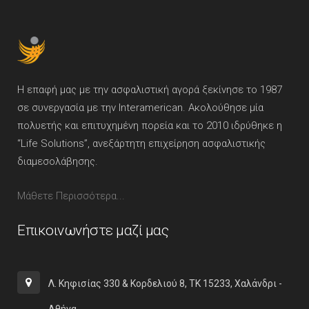
Η επαφή μας με την ασφαλιστική αγορά ξεκίνησε το 1987
σε συνεργασία με την Interamerican. Ακολούθησε μία
πολυετής και επιτυχημένη πορεία και το 2010 ιδρύθηκε η
“Life Solutions”, ανεξάρτητη επιχείρηση ασφαλιστικής
διαμεσολάβησης.
Μάθετε Περισσότερα...
Επικοινωνήστε μαζί μας
Λ. Κηφισίας 330 & Κορδελιού 8, ΤΚ 15233, Χαλάνδρι -