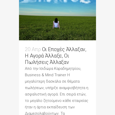
20 Απρ
Οι Εποχές Άλλαξαν,
Η Αγορά Άλλαξε, Οι
Πωλήσεις Άλλαξαν
Από την Ισιδώρα Καραδημητρίου,
Business & Mind Trainer H
μεγαλύτερη δασκάλα σε θέματα
πωλήσεων, υπήρξε αναμφισβήτητα η
ασφαλιστική αγορά. Επι σειρά ετών,
το μεγάλο ζητούμενο κάθε εταιρείας
ήταν η άρτια εκπαίδευση των
Διαμεσολαβούντων. Τα