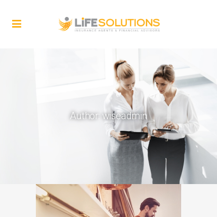
Author: wiseadmin