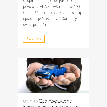
δραματικά όμως οι ασφαλιστικές
μόνο στις ΗΠΑ θα «γλιτώσουν» 190
δισ. δολάρια ετησίως. Σε πρόσφατη
έρευνα της McKinsey & Company,
αναφέρεται ότι...
Read More
06 Απρ
Ώρα Ασφάλισης: